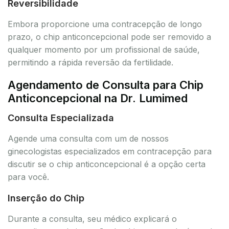
Reversibilidade
Embora proporcione uma contracepção de longo
prazo, o chip anticoncepcional pode ser removido a
qualquer momento por um profissional de saúde,
permitindo a rápida reversão da fertilidade.
Agendamento de Consulta para Chip
Anticoncepcional na Dr. Lumimed
Consulta Especializada
Agende uma consulta com um de nossos
ginecologistas especializados em contracepção para
discutir se o chip anticoncepcional é a opção certa
para você.
Inserção do Chip
Durante a consulta, seu médico explicará o