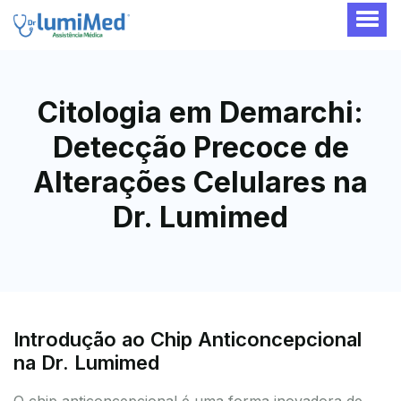
Citologia em Demarchi:
Detecção Precoce de
Alterações Celulares na
Dr. Lumimed
Introdução ao Chip Anticoncepcional
na Dr. Lumimed
O chip anticoncepcional é uma forma inovadora de