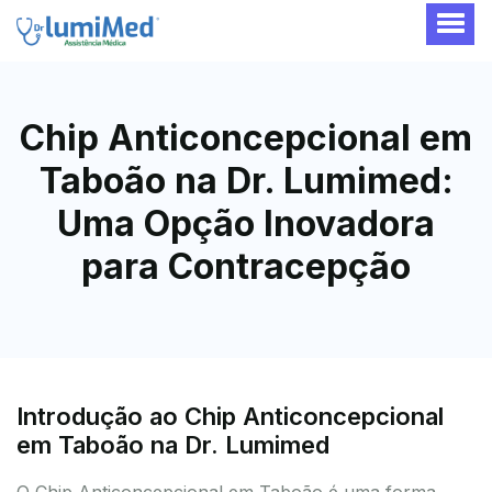
Chip Anticoncepcional em
Taboão na Dr. Lumimed:
Uma Opção Inovadora
para Contracepção
Introdução ao Chip Anticoncepcional
em Taboão na Dr. Lumimed
O Chip Anticoncepcional em Taboão é uma forma