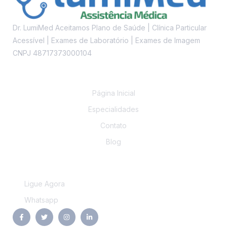
Dr. LumiMed Aceitamos Plano de Saúde | Clínica Particular
Acessível | Exames de Laboratório | Exames de Imagem
CNPJ 48717373000104
Links
Página Inicial
Especialidades
Contato
Blog
Contato
Ligue Agora
Whatsapp